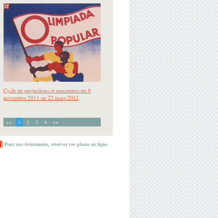
Pour nos évènements, réservez vos places en ligne