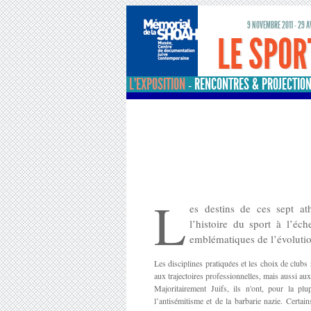
9 NOVEMBRE 2011 - 29 
LE SPOR
L’EXPOSITION
RENCONTRES & PROJECTIO
-
L
es destins de ces sept at
l’histoire du sport à l’éch
emblématiques de l’évolutio
Les disciplines pratiquées et les choix de clubs
aux trajectoires professionnelles, mais aussi au
Majoritairement Juifs, ils n'ont, pour la plu
l’antisémitisme et de la barbarie nazie. Cert